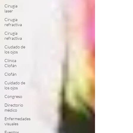
Cirugia
laser
Cirugia
refractiva
Cirugía
refractiva
Ciudado de
los ojos
Clínica
Clofán
Clofán
Cuidado de
los ojos
Congreso
Directorio
médico
Enfermedades
visuales
Eventos