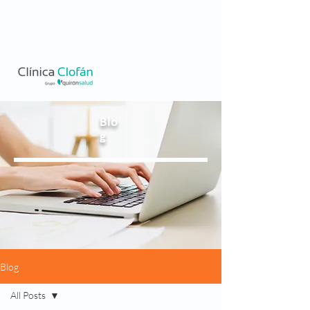
Blo
g
Blog
All Posts