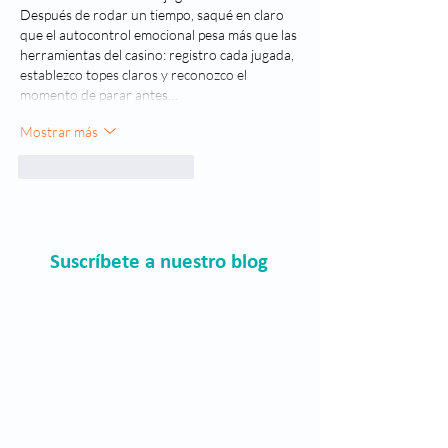
Después de rodar un tiempo, saqué en claro 
que el autocontrol emocional pesa más que las 
herramientas del casino: registro cada jugada, 
establezco topes claros y reconozco el 
momento de parar antes…
Mostrar más
Me gusta
Reaccionar
Suscríbete a nuestro blog