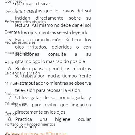
Congreso
químicas o físicas.
No permitas que los rayos del sol 
Directorio médico
incidan directamente sobre su 
Enfermedades visuales
lectura. Así mismo no debe dar el sol 
Eventos
en los ojos mientras se está leyendo.
Evita automedicación: Si tiene los 
Fechas especiales
ojos irritados, doloridos o con 
Hipermetropia
secreciones consulte a su 
oftalmólogo lo más rápido posible.
Historia
Realiza pausas periódicas mientras 
La ciencia y la visión
se trabaja por mucho tiempo frente 
al computador o mientras se observa 
Mi nueva Visión
televisión para reposar la visión.
Noticias
Utiliza gafas de sol homologadas y 
Oftalmologo
gorras para evitar que impacten 
directamente en los ojos.
Óptica
Practica una higiene ocular 
Portafolio y Procedimientos
apropiada.
#alimentaciónsana
#Deporte
Para ver