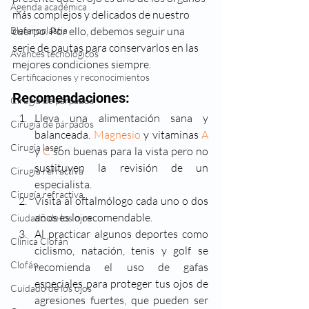
Agenda académica
más complejos y delicados de nuestro 
Blefaroplastia
cuerpo. Por ello, debemos seguir una 
serie de pautas para conservarlos en las 
Avances tecnológicos
mejores condiciones siempre.
Certificaciones y reconocimientos
Recomendaciones:
Cirugía de párpados
Lleva una alimentación sana y 
Cirugía de párpados
balanceada. 
Magnesio
 y vitaminas 
A
Cirugia laser
y 
C
 son buenas para la vista pero no 
sustituyen la revisión de un 
Cirugia refractiva
especialista.
Cirugía refractiva
Visita al oftalmólogo cada uno o dos 
años es lo recomendable.
Ciudado de los ojos
Al practicar algunos deportes como 
Clínica Clofán
ciclismo, natación, tenis y golf se 
Clofán
recomienda el uso de gafas 
especiales para proteger tus ojos de 
Cuidado de los ojos
agresiones fuertes, que pueden ser 