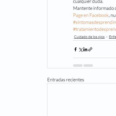
cualquier duda. 
Mantente informado de
Page en Facebook
, nu
#síntomasdesprendim
#tratamientodespren
Cuidado de los ojos
Enfe
Entradas recientes