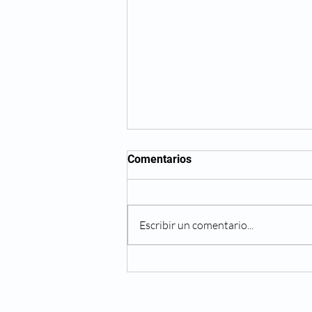
Comentarios
Escribir un comentario...
Comunicado de prensa