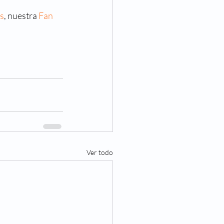
as
, nuestra 
Fan 
Ver todo