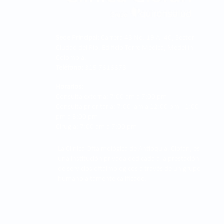
Sede Principal:
Carrera 48 No. 19 A - 40, Sector
Ciudad del Río, Edificio Torre Médica, Medellín -
Colombia.
Teléfono:
315 7616678
Horarios:
Consulta externa: 7:00 am a 7:00 pm
Consulta prioritaria: 7:00 am a 12:00 pm - 1:00
pm a 5:00 pm
Cirugía: 7:00 am a 7:00 pm
La Clínica Oftalmológica de Antioquia, Clofán, es
una institución privada dedicada a la prestación
de servicios oftalmológicos a través de un grupo
humano altamente calificado.