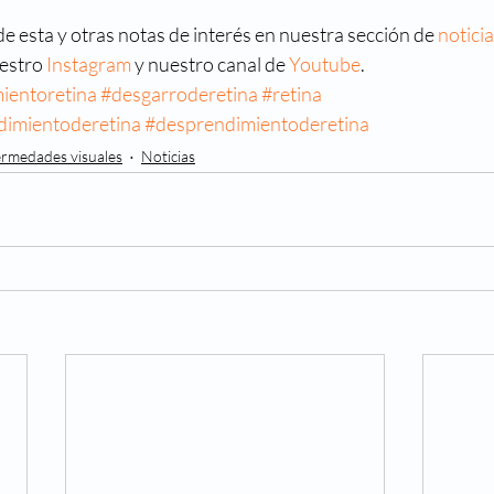
 esta y otras notas de interés en nuestra sección de 
notici
estro 
Instagram
 y nuestro canal de 
Youtube
.
ientoretina
#desgarroderetina
#retina
dimientoderetina
#desprendimientoderetina
rmedades visuales
Noticias