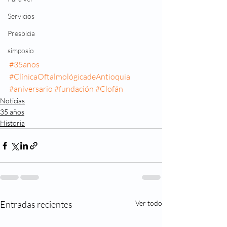
Servicios
Presbicia
simposio
#35años
#ClínicaOftalmológicadeAntioquia
#aniversario
#fundación
#Clofán
Noticias
35 años
Historia
Entradas recientes
Ver todo