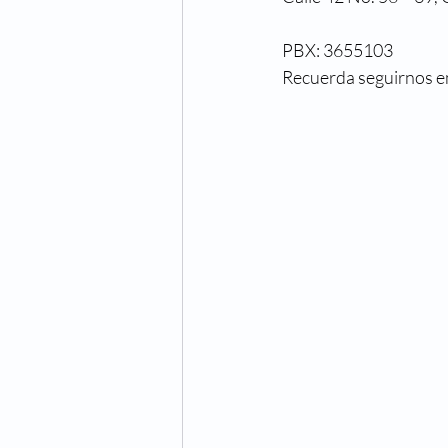
PBX: 3655103
Recuerda seguirnos en