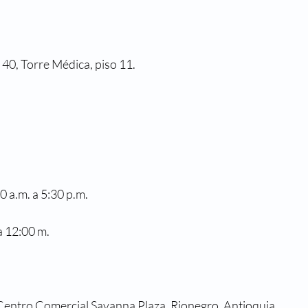
 40, Torre Médica, piso 11.
0 a.m. a 5:30 p.m.
a 12:00 m.
 Centro Comercial Savanna Plaza, Rionegro, Antioquia.