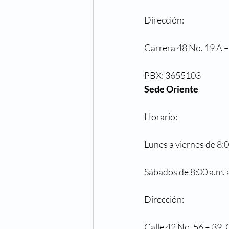
Dirección:
Carrera 48 No. 19 A –
PBX: 3655103
Sede Oriente
Horario:
Lunes a viernes de 8:0
Sábados de 8:00 a.m. 
Dirección:
Calle 42 No. 56 – 39,