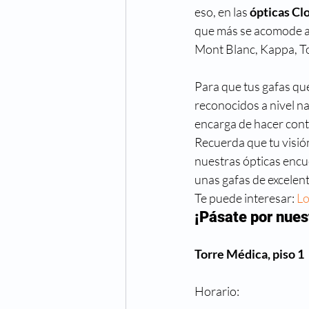
eso, en las 
ópticas Cl
que más se acomode a 
Mont Blanc, Kappa, To
Para que tus gafas que
reconocidos a nivel na
encarga de hacer cont
Recuerda que tu visión
nuestras ópticas encue
unas gafas de excelen
Te puede interesar: 
Lo
¡Pásate por nues
Torre Médica, piso 1
Horario: