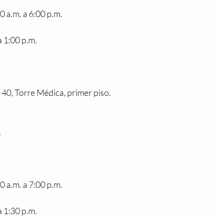
0 a.m. a 6:00 p.m.
a 1:00 p.m.
 40, Torre Médica, primer piso.
1
0 a.m. a 7:00 p.m.
a 1:30 p.m.