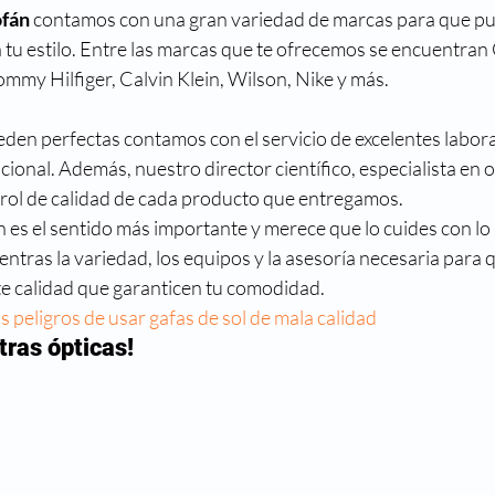
ofán
 contamos con una gran variedad de marcas para que pu
tu estilo. Entre las marcas que te ofrecemos se encuentran G
mmy Hilfiger, Calvin Klein, Wilson, Nike y más.
den perfectas contamos con el servicio de excelentes labora
cional. Además, nuestro director científico, especialista en o
rol de calidad de cada producto que entregamos.
 es el sentido más importante y merece que lo cuides con lo 
ntras la variedad, los equipos y la asesoría necesaria para qu
te calidad que garanticen tu comodidad.
s peligros de usar gafas de sol de mala calidad
tras ópticas!