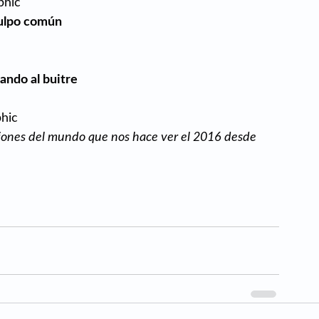
phic
ulpo común
ando al buitre
phic
egiones del mundo que nos hace ver el 2016 desde 