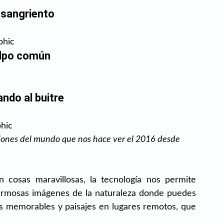
 sangriento
phic
lpo común
ndo al buitre
phic
egiones del mundo que nos hace ver el 2016 desde 
 cosas maravillosas, la tecnología nos permite 
ermosas imágenes de la naturaleza donde puedes 
s memorables y paisajes en lugares remotos, que 