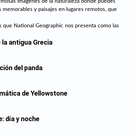
rmosas imágenes de la naturaleza donde puedes 
s memorables y paisajes en lugares remotos, que 
os que National Geographic nos presenta como las 
 la antigua Grecia
ción del panda
smática de Yellowstone
: día y noche