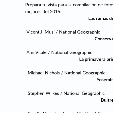
Prepara tu vista para la compilación de fot
mejores del 2016:
Las ruinas d
 Vicent J. Musi / National Geographic
Conserva
 Ami Vitale / National Geographic
 La primavera pr
  Michael Nichols / National Geographic
Yosemit
  Stephen Wilkes / National Geographic
Buitr