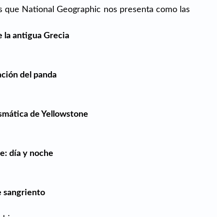
os que National Geographic nos presenta como las 
e la antigua Grecia
ción del panda
ismática de Yellowstone
e: día y noche
e sangriento