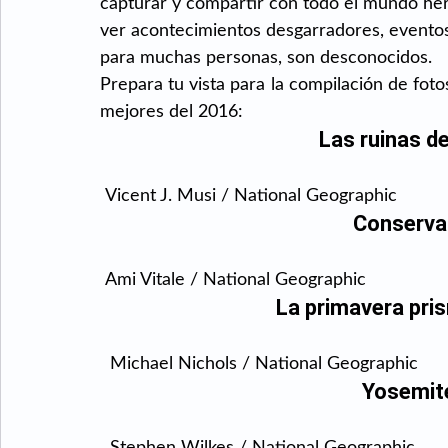
capturar y compartir con todo el mundo he
ver acontecimientos desgarradores, evento
para muchas personas, son desconocidos.
Prepara tu vista para la compilación de fot
mejores del 2016:
Las ruinas de
 Vicent J. Musi / National Geographic
Conserva
 Ami Vitale / National Geographic
 La primavera pri
  Michael Nichols / National Geographic
Yosemite