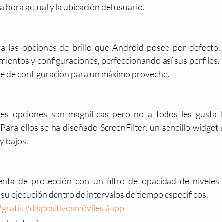
 hora actual y la ubicación del usuario.
a las opciones de brillo que Android posee por defecto,
ientos y configuraciones, perfeccionando así sus perfiles. 
nte de configuración para un máximo provecho.
es opciones son magníficas pero no a todos les gusta li
Para ellos se ha diseñado ScreenFilter, un sencillo widget p
uy bajos.
enta de protección con un filtro de opacidad de niveles
u ejecución dentro de intervalos de tiempo específicos.
#gratis
#dispositivosmóviles
#app