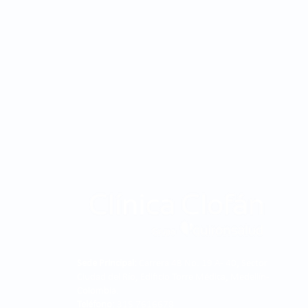
Sede Principal:
Carrera 48 No. 19 A - 40, Sector
Ciudad del Río, Edificio Torre Médica, Medellín -
Colombia.
Teléfono:
315 7616678