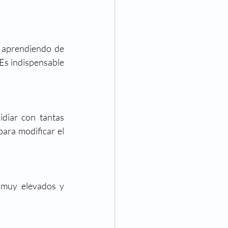
 aprendiendo de 
Es indispensable 
diar con tantas 
ara modificar el 
 muy elevados y 