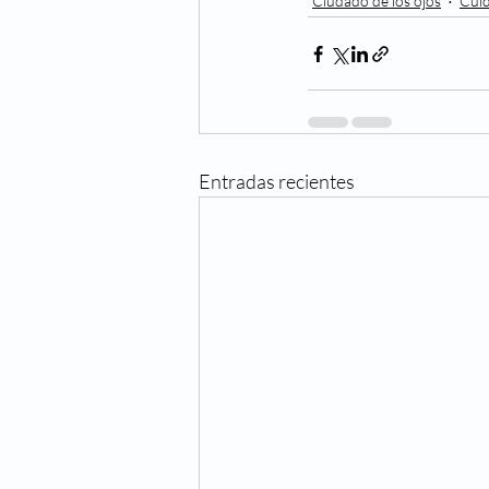
Ciudado de los ojos
Cuid
Entradas recientes