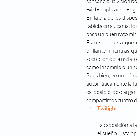
cansancio, la visión b
Cuidado de los ojos
Cong
existen aplicaciones g
En la era de los dispo
tableta en su cama, l
Fechas especiales
Hiper
pasa un buen rato mir
Esto se debe a que 
brillante, mientras q
Oftalmologo
Óptica
secreción de la melat
como insomnio o un su
Pues bien, en un núme
automáticamente la luz
es posible descargar
compartimos cuatro de
Twilight
La exposición a la
el sueño. Esta ap