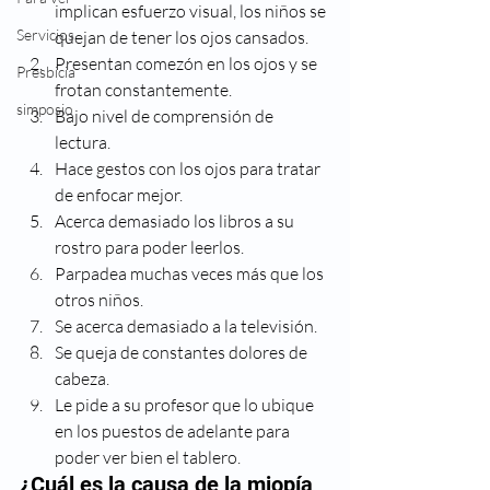
implican esfuerzo visual, los niños se 
Servicios
quejan de tener los ojos cansados.
Presentan comezón en los ojos y se 
Presbicia
frotan constantemente.
simposio
Bajo nivel de comprensión de 
lectura.
Hace gestos con los ojos para tratar 
de enfocar mejor.
Acerca demasiado los libros a su 
rostro para poder leerlos.
Parpadea muchas veces más que los 
otros niños.
Se acerca demasiado a la televisión.
Se queja de constantes dolores de 
cabeza.
Le pide a su profesor que lo ubique 
en los puestos de adelante para 
poder ver bien el tablero.
¿Cuál es la causa de la miopía 