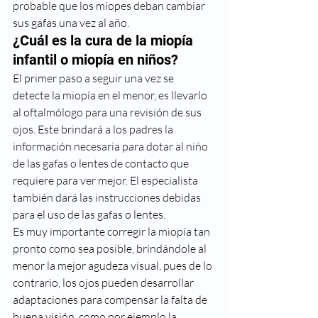
probable que los miopes deban cambiar 
sus gafas una vez al año.
¿Cuál es la cura de la miopía 
infantil o miopía en niños?
El primer paso a seguir una vez se 
detecte la miopía en el menor, es llevarlo 
al oftalmólogo para una revisión de sus 
ojos. Este brindará a los padres la 
información necesaria para dotar al niño 
de las gafas o lentes de contacto que 
requiere para ver mejor. El especialista 
también dará las instrucciones debidas 
para el uso de las gafas o lentes.
Es muy importante corregir la miopía tan 
pronto como sea posible, brindándole al 
menor la mejor agudeza visual, pues de lo 
contrario, los ojos pueden desarrollar 
adaptaciones para compensar la falta de 
buena visión, como por ejemplo la 