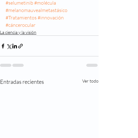
#selumetinib
#molécula
#melanomauvealmetastásico
#Tratamientos
#innovación
#cáncerocular
La ciencia y la visión
Entradas recientes
Ver todo