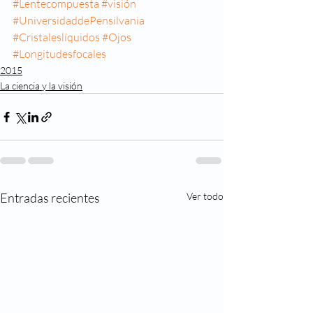
#Lentecompuesta
#visión
#UniversidaddePensilvania
#Cristaleslíquidos
#Ojos
#Longitudesfocales
2015
La ciencia y la visión
Entradas recientes
Ver todo