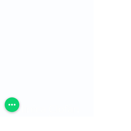
Sede Principal:
Carrera 48 No. 19 A - 40, Sector