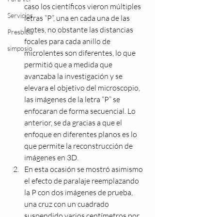
caso los científicos vieron múltiples 
Servicios
letras “P”, una en cada una de las 
lentes, no obstante las distancias 
Presbicia
focales para cada anillo de 
simposio
microlentes son diferentes, lo que 
permitió que a medida que 
avanzaba la investigación y se 
elevara el objetivo del microscopio, 
las imágenes de la letra “P” se 
enfocaran de forma secuencial. Lo 
anterior, se da gracias a que el 
enfoque en diferentes planos es lo 
que permite la reconstrucción de 
imágenes en 3D.
En esta ocasión se mostró asimismo 
el efecto de paralaje reemplazando 
la P con dos imágenes de prueba, 
una cruz con un cuadrado 
suspendido varios centímetros por 