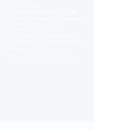
Aclarar tus dudas
Conocer el presupuesto para tu cirugía
Acceder a nuestros planes de financiación
La miopía: visión borrosa de lejos
Hipermetropía: visión borrosa de cerca
Astigmatismo: visión desenfocada de lejos
y de cerca
Presbicia: problemas para leer de cerca