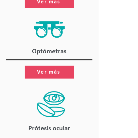
Ver más
Optómetras
Ver más
Prótesis ocular