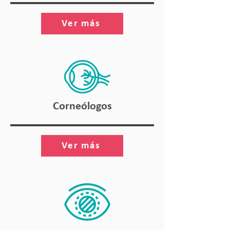
Ver más
Corneólogos
Ver más