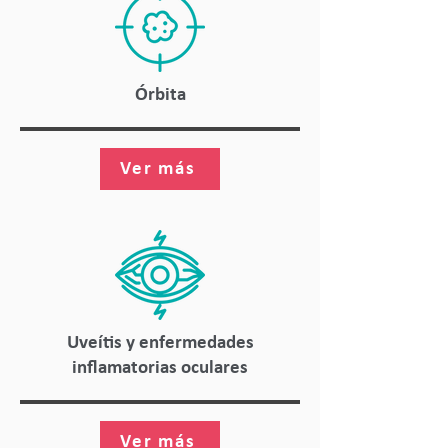
Órbita
Ver más
Uveítis y enfermedades
inflamatorias oculares
Ver más