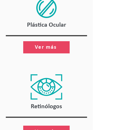
Plástica Ocular
Ver más
Retinólogos