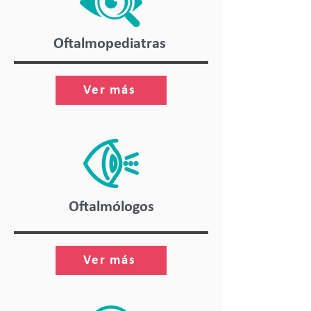
Oftalmopediatras
Ver más
Oftalmólogos
Ver más