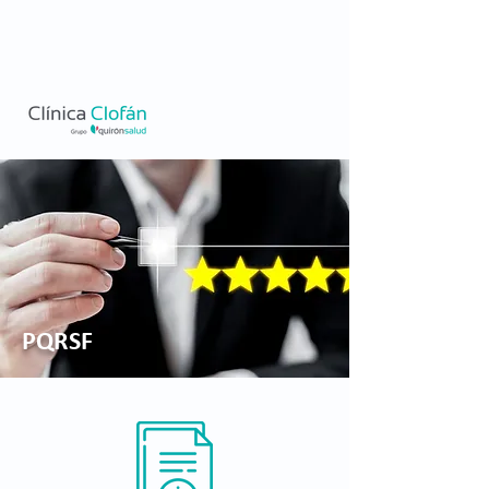
PQRSF