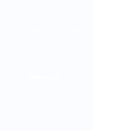
recomendamos que tomes la Línea A del
Metro hasta llegar a la estación
Industriales, la más cercana a nuestra
Torre Médica.
Una vez en la estación Industriales, debes
salir hacia la derecha, te encontrarás con
el Centro Comercial Punto Clave. Allí
debes girar de nuevo a la derecha y
caminar hacia el sur hasta llegar a la
Torre Médica.
Metrocable
El Metrocable es un sistema de transporte
aéreo. Todas sus líneas se integran con las
líneas A o B de las estaciones de Metro.
Una vez allí, debes buscar el tren que se
dirija hacia La Estrella y descender en la
estación Industriales.