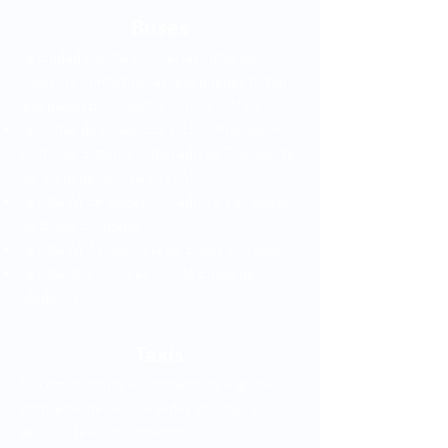
Buses
La ciudad cuenta con varias rutas de
buses. Te contamos las que puedes tomar
que pasan por nuestra Clínica Clofán:
Las rutas de buses 132 y 132A Poblado –
Éxito, del Sistema Integrado de Transporte
del Valle de Aburrá (SITVA).
La ruta M 36 Vegas: Dorado/La Paz Vegas
de Buses Envigado
La ruta M 41 Gascuña de Buses Envigado
La ruta 302 Circular Sur de Buses de
Medellín
Taxis
Te compartimos el contacto de algunas
empresas de taxis. Puedes solicitar el
servicio telefónicamente: