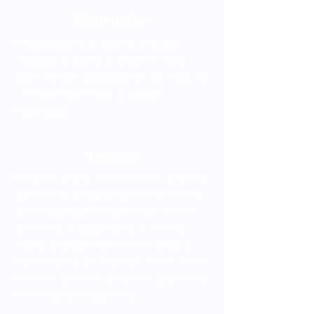
Metroplus
El Metroplús es un sistema de buses
integrado al Metro de Medellín. Para
llegar a Clofán puedes tomar las líneas 1 y
2, ambas llegan hasta la estación
Industriales.
Tranvía
El tranvía es una línea ferroviara eléctrica
que conecta a algunos barrios del oriente
de la ciudad con la estación San Antonio
del Metro. Si deseas tomar el Tranvía,
llega a la estación San Antonio y haz la
tranferencia a la Línea A del Metro. Toma
el tren en dirección La Estrella y desciende
en la estación Industriales.