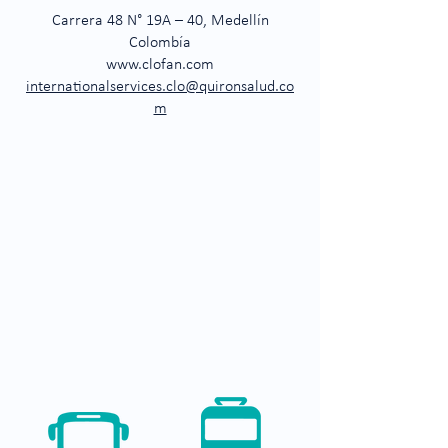
Carrera 48 N° 19A – 40, Medellín
Colombía
www.clofan.com
internationalservices.clo@quironsalud.co
m