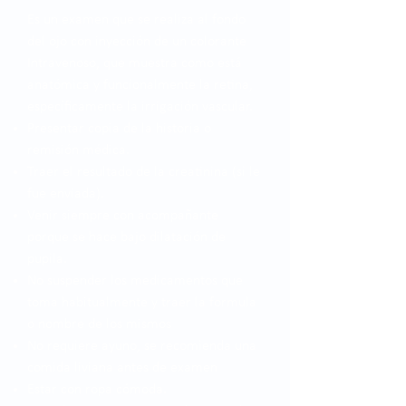
Es un examen que se realiza al fondo
del ojo con inyección de un colorante
Intravenoso, que muestra como está
anatómica y funcionalmente la retina,
específicamente la irrigación vascular.
Presentar copia de la historia o
remisión médica.
Traer el resultado de la creatinina (si le
fue enviada).
Venir siempre con acompañante
porque se hace bajo dilatación de
pupila.
No suspender los medicamentos que
toma habitualmente y traer la formula
o nombre de los mismos
No requiere ayuno, se recomienda una
comida liviana antes de examen
Estar con ropa cómoda.