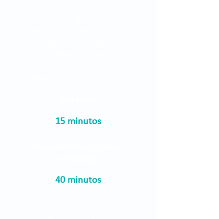
pupila.
Evitar maquillarse el área de los ojos.
Traer lentes oscuros para disminuir la
molestia a la luz por la pupila dilatada.
No se puede hacer si hay un proceso
infeccioso ocular en curso o
tratamiento.
Duración
15 minutos
Disponibilidad máxima
de tiempo
40 minutos