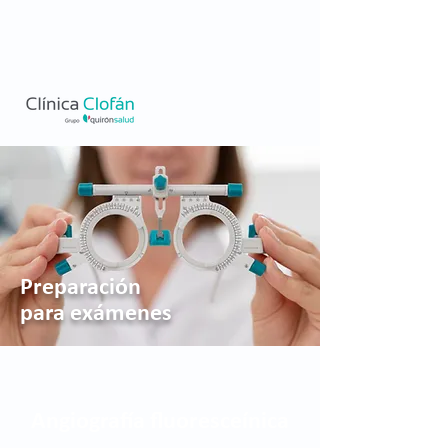
Preparación
para exámenes
Angiografía fluoresceínica