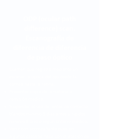
ODP (ocular path
difference) scan.
Escanografía de
diferencia de diferencia
de paso óptico
Examen que registra mediante un
escáner la óptica del ojo desde la
córnea hasta la retina.
Presentar copia de la historia o
remisión médica.
Suspender el uso de lentes de contacto
blandos mínimo 3 días antes y rígidos
mínimo 8 días o según criterio médico.
Venir con acompañante pues en
algunos casos se hace con dilatación de