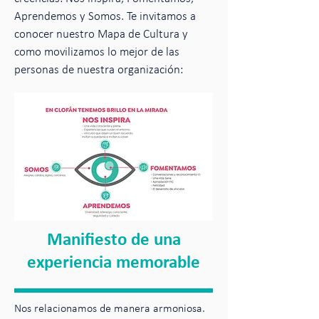
Aprendemos y Somos. Te invitamos a
conocer nuestro Mapa de Cultura y
como movilizamos lo mejor de las
personas de nuestra organización:
Manifiesto de una
experiencia memorable
Nos relacionamos de manera armoniosa.