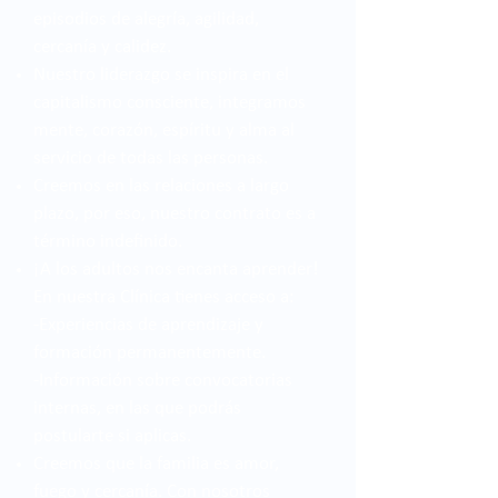
episodios de alegría, agilidad,
cercanía y calidez.
Nuestro liderazgo se inspira en el
capitalismo consciente, integramos
mente, corazón, espíritu y alma al
servicio de todas las personas.
Creemos en las relaciones a largo
plazo, por eso, nuestro contrato es a
término indefinido.
¡A los adultos nos encanta aprender!
En nuestra Clínica tienes acceso a:
-Experiencias de aprendizaje y
formación permanentemente.
-Información sobre convocatorias
internas, en las que podrás
postularte si aplicas.
Creemos que la familia es amor,
fuego y cercanía. Con nosotros