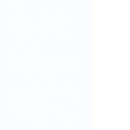
Acompañamos los momentos que
confrontan la vida y, por esto,
entregamos un auxilio para seguro
de vida.
¡Queremos que estés bien! Te
entregamos un auxilio para plan
complementario de salud.
Nosotros estudiamos y hemos
identificado que las bebidas calientes
tienen importantes beneficios en el
cuerpo y en las conexiones
emocionales, por lo tanto, tenemos
una Franja feliz en bebidas calientes
todas las mañanas.
Creemos en el cine como generador
de experiencias, reflexiones y
aprendizajes, así que celebramos tu
cumpleaños entregándote un pase