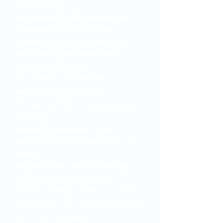
doble para cine.
Balanceamos la vida en todas sus
dimensiones, te ofreceremos
alimentación y transporte cuando
necesitemos que realices una
jornada extralaboral.
UbuntuFest: una divertida
integración al final del año.
Si te gusta el fútbol, un gran equipo
te espera.
Descuentos especiales en los
servicios de salud visual para ti y tu
familia.
Sala de la mujer lactante: un lugar
mágico para nuestras madres.
Vacaciones flex para líderes. Si eres
líder, cuentas con días adicionales en
tus vacaciones legales.