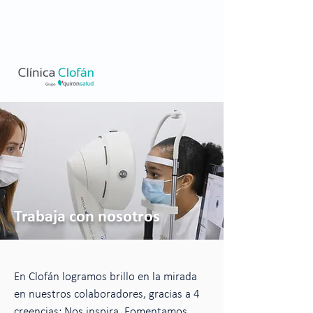
Trabaja con nosotros
En Clofán logramos brillo en la mirada
en nuestros colaboradores, gracias a 4
creencias: Nos inspira, Fomentamos,