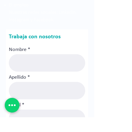
El empleo
Nuestras redes sociales: LinkedIn,
Instagram y Facebook. ​
Trabaja con nosotros
Nombre
Apellido
Email