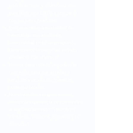
podrás escoger y disfrutar 2 días
para dedicarte 100 % a compartir
con tus seres queridos.
Podrás acceder a modalidad de
teletrabajo con auxilio de
conectividad (si tu cargo aplica).
Defendemos lo mejor del mundo
presencial con el virtual.
Hemos desarrollado importantes
convenios para que accedas a
servicios y productos mientras
cuidas tu bolsillo.
Nuestra cultura organizacional
incluye la experiencia de convivir en
el segundo semestre. ¡Nosotros
invitamos, nosotros pagamos y tú
disfrutas!