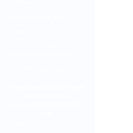
cursada con año de finalización y
nombre de la institución.
Indica la experiencia laboral con
fecha de inicio y fin de contrato,
funciones y logros desarrollados en
el cargo ejercido.
Preferiblemente, anexa a la hoja de
vida: diplomas, actas de grado,
registro de la dirección seccional de
salud, RETHUS, esquema de
vacunación (según aplique).
Algunas agencias de empleo
que Clofán utiliza
para publicar sus vacantes
son:
Comfama
Sena