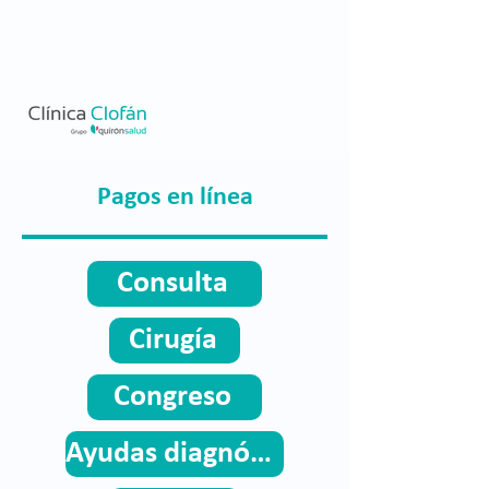
Pagos en línea
Consulta
Cirugía
Congreso
Ayudas diagnósticas