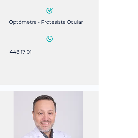
Optómetra - Protesista Ocular
448 17 01