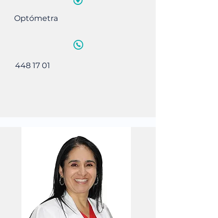
Optómetra
448 17 01