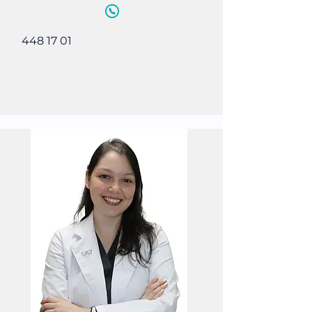
448 17 01