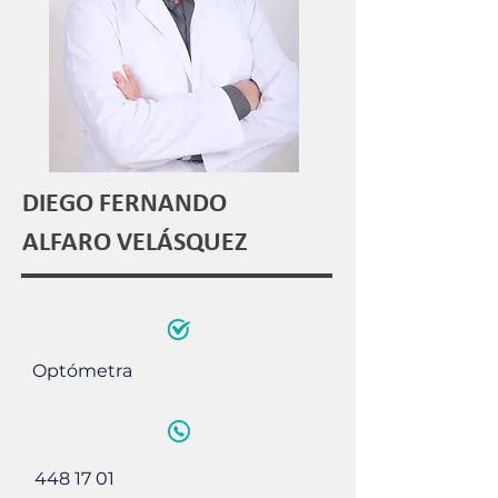
DIEGO FERNANDO
ALFARO VELÁSQUEZ
Optómetra
448 17 01