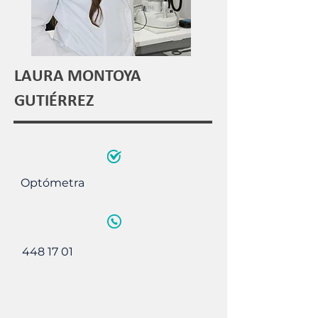
LAURA MONTOYA
GUTIÉRREZ
Optómetra
448 17 01