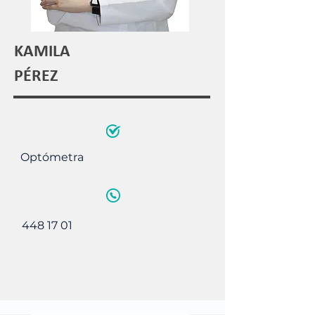
KAMILA
PÉREZ
Optómetra
448 17 01