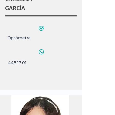
GARCÍA
Optómetra
448 17 01