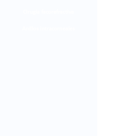
Cirugía facorefractiva
Anillos intracorneales