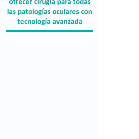
ofrecer cirugía para todas
las patologías oculares con
tecnología avanzada
Cirugía de tumores oculares