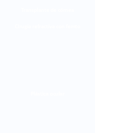
Transplante de córnea
Cirugía refractiva con femto
Plástica ocular