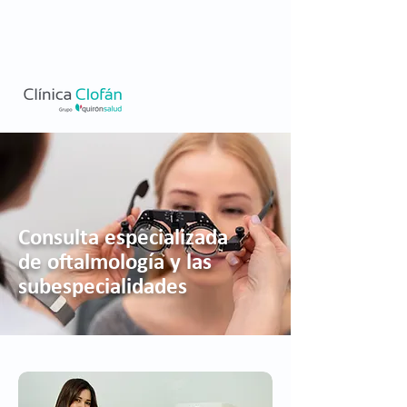
Consulta especializada
de oftalmología y las
subespecialidades