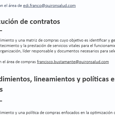
n el área de
edi.franco@quironsalud.com
ecución de contratos
imiento y una matriz de compras cuyo objetivo es identificar y g
ecimiento y la prestación de servicios vitales para el funcionamien
ganización, líder responsable y documentos necesarios para sel
n el área de compras
francisco.bustamante@quironsalud.com
dimientos, lineamientos y políticas 
as
dimiento y una política de compras enfocados en la optimización d