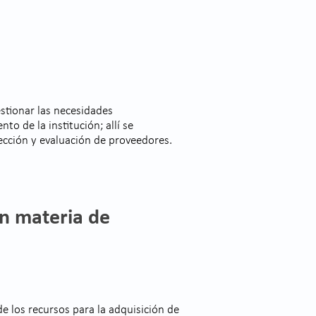
estionar las necesidades
to de la institución; allí se
ección y evaluación de proveedores.
en materia de
e los recursos para la adquisición de