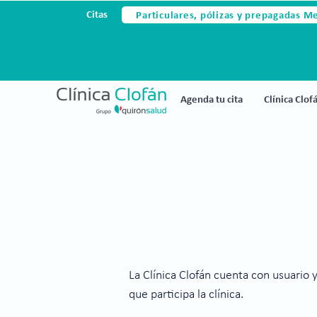
Particulares, pólizas y prepagadas M
Citas
Agenda tu cita
Clínica Clof
La Clínica Clofán cuenta con usuario 
que participa la clínica.