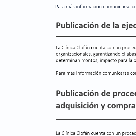
Para más información comunicarse co
Publicación de la ej
La Clínica Clofán cuenta con un proced
organizacionales, garantizando el abast
determinan montos, impacto para la or
Para más información comunicarse co
Publicación de proce
adquisición y compr
La Clínica Clofán cuenta con un proce