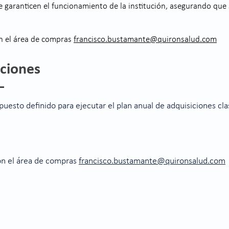
e garanticen el funcionamiento de la institución, asegurando qu
n el área de compras
francisco.bustamante@quironsalud.com
iciones
uesto definido para ejecutar el plan anual de adquisiciones clas
on el área de compras
francisco.bustamante@quironsalud.com