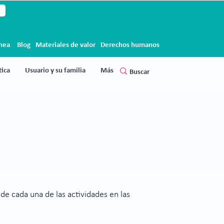
ínea
Blog
Materiales de valor
Derechos humanos
ica
Usuario y su familia
Más
de cada una de las actividades en las