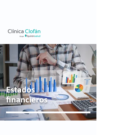
Estados
financieros