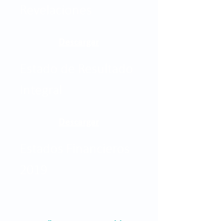
Revelaciones
Descargar
Estado de Resultado
Integral
Descargar
Estados Financieros
2019