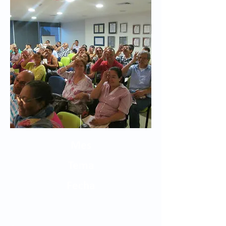
Mes
Tema
Fecha