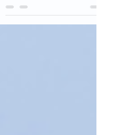
los defectos refractivos como la miopía, la
hipermetropía, el astigmatismo y la...