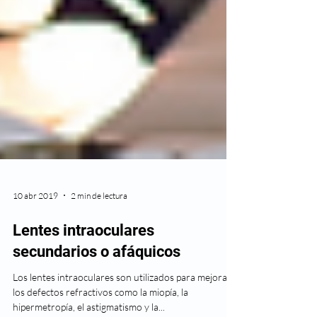
10 abr 2019
2 min de lectura
Lentes intraoculares
secundarios o afáquicos
Los lentes intraoculares son utilizados para mejorar