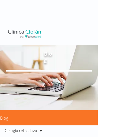
Blo
g
Blog
Cirugía refractiva