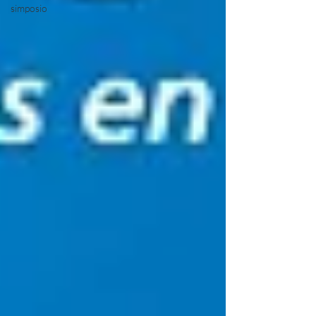
simposio