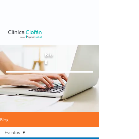
Blo
g
Blog
Eventos