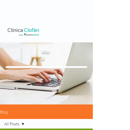
Blo
g
Blog
All Posts