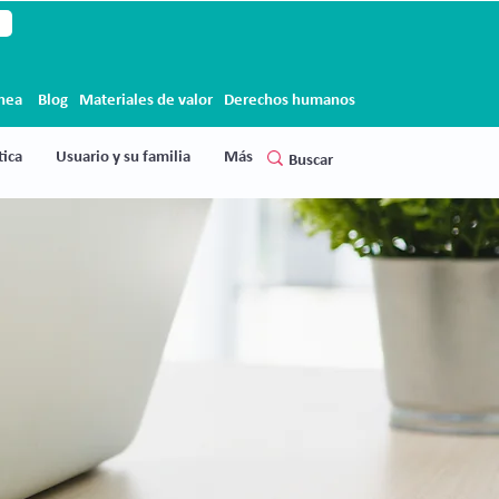
ínea
Blog
Materiales de valor
Derechos humanos
ica
Usuario y su familia
Más