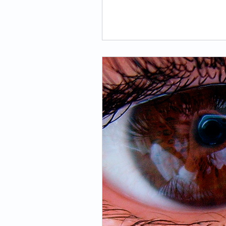
Oftalmologo
Óptica