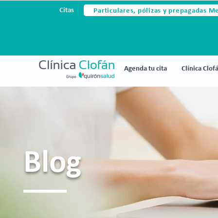
Particulares, pólizas y prepagadas M
Citas
Agenda tu cita
Clínica Clof
Blog