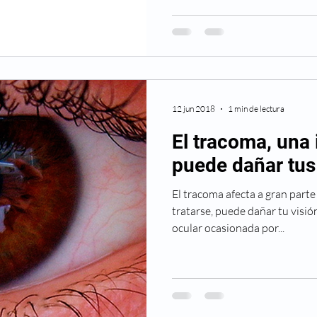
12 jun 2018
1 min de lectura
El tracoma, una
puede dañar tus
El tracoma afecta a gran parte
tratarse, puede dañar tu visió
ocular ocasionada por...