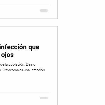
 infección que
 ojos
 de la población. De no
n El tracoma es una infección