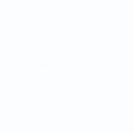
Sede Principal:
Carrera 48 No. 19 A - 40, Sector
Ciudad del Río, Edificio Torre Médica, Medellín -
Colombia.
Teléfono:
315 7616678
Horarios:
Consulta externa: 7:00 am a 7:00 pm
Consulta prioritaria: 7:00 am a 12:00 pm - 1:00
pm a 5:00 pm
Cirugía: 7:00 am a 7:00 pm
La Clínica Oftalmológica de Antioquia, Clofán, es
una institución privada dedicada a la prestación
de servicios oftalmológicos a través de un grupo
humano altamente calificado.