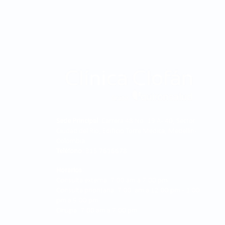
Sede Principal:
Carrera 48 No. 19 A - 40, Sector
Ciudad del Río, Edificio Torre Médica, Medellín -
Colombia.
Teléfono:
315 7616678
Horarios:
Consulta externa: 7:00 am a 7:00 pm
Consulta prioritaria: 7:00 am a 12:00 pm - 1:00
pm a 5:00 pm
Cirugía: 7:00 am a 7:00 pm