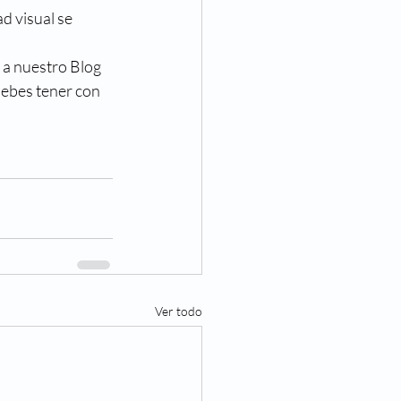
d visual se 
 a nuestro Blog 
debes tener con 
Ver todo