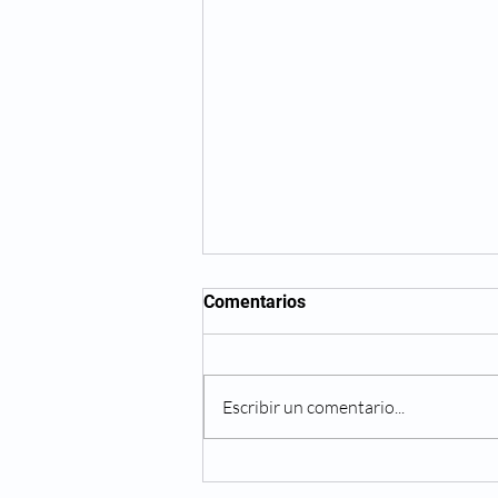
Comentarios
Escribir un comentario...
Cambios en tu visión
asociados al envejecimiento