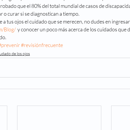
robado que el 80% del total mundial de casos de discapacida
r o curar si se diagnostican a tiempo.
e a tus ojos el cuidado que se merecen, no dudes en ingresar
m/Blog/
  y conocer un poco más acerca de los cuidados que 
do.
#prevenir
#revisiónfrecuente
udado de los ojos