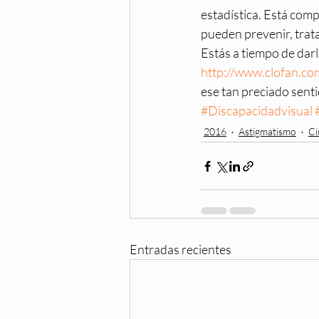
estadística. Está comp
pueden prevenir, trata
Estás a tiempo de darl
http://www.clofan.co
ese tan preciado senti
#Discapacidadvisual
2016
Astigmatismo
Ci
Entradas recientes