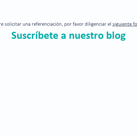
glaucoma
re solicitar una referenciación, por favor diligenciar el
siguiente f
Suscríbete a nuestro blog