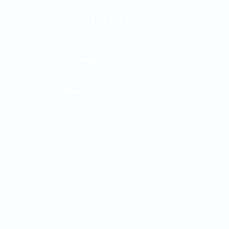
Sede Principal:
Carrera 48 No. 19 A - 40, Sector
Ciudad del Río, Edificio Torre Médica, Medellín -
Colombia.
Teléfono:
315 7616678
Horarios:
Consulta externa: 7:00 am a 7:00 pm
Consulta prioritaria: 7:00 am a 12:00 pm - 1:00
pm a 5:00 pm
Cirugía: 7:00 am a 7:00 pm
La Clínica Oftalmológica de Antioquia, Clofán, es
una institución privada dedicada a la prestación
de servicios oftalmológicos a través de un grupo
humano altamente calificado.