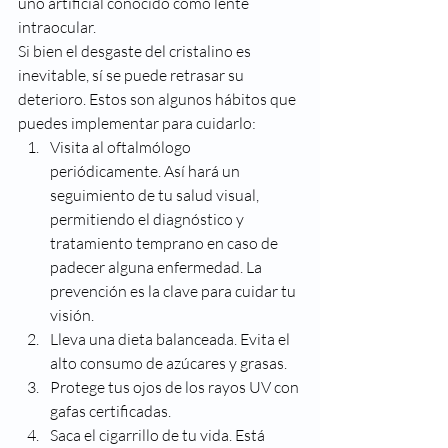
uno artificial conocido como lente 
intraocular.
Si bien el desgaste del cristalino es 
inevitable, sí se puede retrasar su 
deterioro. Estos son algunos hábitos que 
puedes implementar para cuidarlo:
Visita al oftalmólogo 
periódicamente. Así hará un 
seguimiento de tu salud visual, 
permitiendo el diagnóstico y 
tratamiento temprano en caso de 
padecer alguna enfermedad. La 
prevención es la clave para cuidar tu 
visión.
Lleva una dieta balanceada. Evita el 
alto consumo de azúcares y grasas.
Protege tus ojos de los rayos UV con 
gafas certificadas.
Saca el cigarrillo de tu vida. Está 