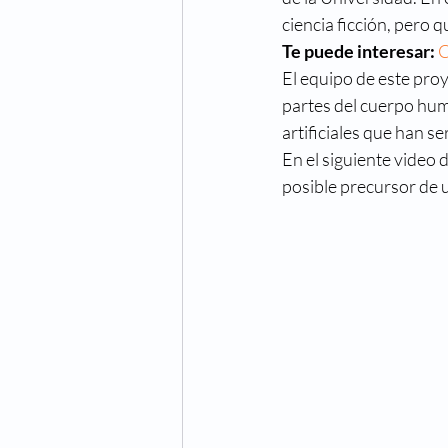
ciencia ficción, pero 
Te puede interesar: 
C
El equipo de este pro
partes del cuerpo hum
artificiales que han se
En el siguiente video 
posible precursor de u