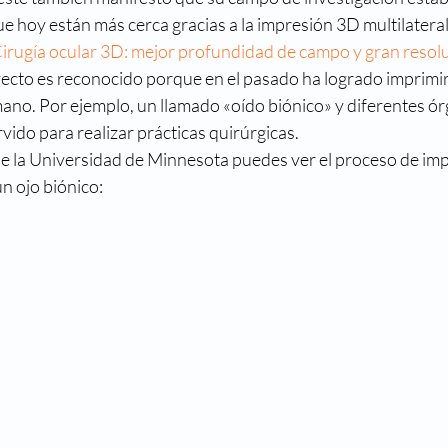
que hoy están más cerca gracias a la impresión 3D multilateral
irugía ocular 3D: mejor profundidad de campo y gran resol
yecto es reconocido porque en el pasado ha logrado imprimir
ano. Por ejemplo, un llamado «oído biónico» y diferentes ór
rvido para realizar prácticas quirúrgicas.
de la Universidad de Minnesota puedes ver el proceso de imp
n ojo biónico: