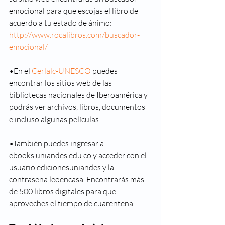
emocional para que escojas el libro de 
acuerdo a tu estado de ánimo: 
http://www.rocalibros.com/buscador-
emocional/
•En el 
Cerlalc-UNESCO
 puedes 
encontrar los sitios web de las 
bibliotecas nacionales de Iberoamérica y 
podrás ver archivos, libros, documentos 
e incluso algunas películas.
•También puedes ingresar a 
ebooks.uniandes.edu.co y acceder con el 
usuario edicionesuniandes y la 
contraseña leoencasa. Encontrarás más 
de 500 libros digitales para que 
aproveches el tiempo de cuarentena.