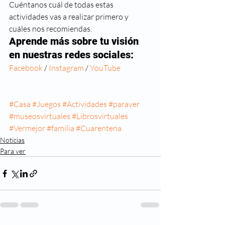
Cuéntanos cuál de todas estas 
actividades vas a realizar primero y 
cuáles nos recomiendas. 
Aprende más sobre tu visión 
en nuestras redes sociales:
Facebook
 / 
Instagram 
/ 
YouTube
#Casa
#Juegos
#Actividades
#paraver
#museosvirtuales
#Librosvirtuales
#Vermejor
#familia
#Cuarentena
Noticias
Para ver