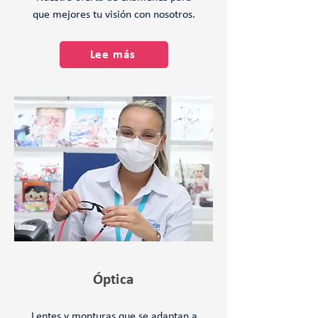
que mejores tu visión con nosotros.
Lee más
Óptica
Lentes y monturas que se adaptan a