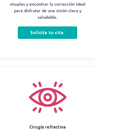
visuales y encontrar la corrección ideal
para disfrutar de una visión clara y
saludable.
Solicita tu cita
Cirugía refractiva