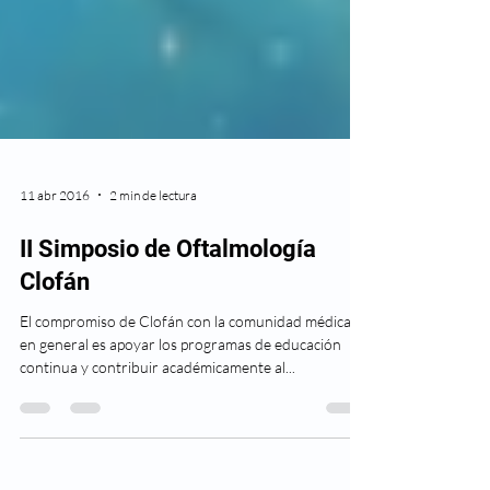
11 abr 2016
2 min de lectura
II Simposio de Oftalmología
Clofán
El compromiso de Clofán con la comunidad médica
en general es apoyar los programas de educación
continua y contribuir académicamente al...