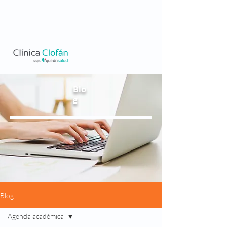
Blo
g
Blog
Agenda académica