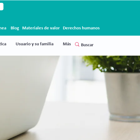
ínea
Blog
Materiales de valor
Derechos humanos
ica
Usuario y su familia
Más