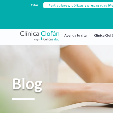
Particulares, pólizas y prepagadas M
Citas
Agenda tu cita
Clínica Clof
Blog