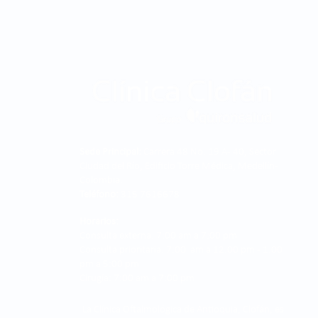
Sede Principal:
Carrera 48 No. 19 A - 40, Sector
Ciudad del Río, Edificio Torre Médica, Medellín -
Colombia.
Teléfono:
315 7616678
Horarios:
Consulta externa: 7:00 am a 7:00 pm
Consulta prioritaria: 7:00 am a 12:00 pm - 1:00
pm a 5:00 pm
Cirugía: 7:00 am a 7:00 pm
La Clínica Oftalmológica de Antioquia, Clofán, es