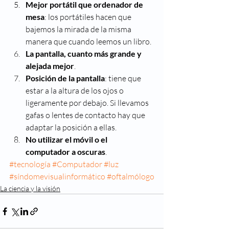
Mejor portátil que ordenador de 
mesa
: los portátiles hacen que 
bajemos la mirada de la misma 
manera que cuando leemos un libro.
La pantalla, cuanto más grande y 
alejada mejor
.
Posición de la pantalla
: tiene que 
estar a la altura de los ojos o 
ligeramente por debajo. Si llevamos 
gafas o lentes de contacto hay que 
adaptar la posición a ellas.
No utilizar el móvil o el 
computador a oscuras
.
#tecnología
#Computador
#luz
#síndomevisualinformático
#oftalmólogo
La ciencia y la visión