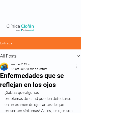
Entrada
All Posts
Andres C. Ríos
14 oct 2020
3 min de lectura
Enfermedades que se
reflejan en los ojos
¿Sabías que algunos
problemas de salud pueden detectarse 
en un examen de ojos antes de que
presenten síntomas? Así es, los ojos son 