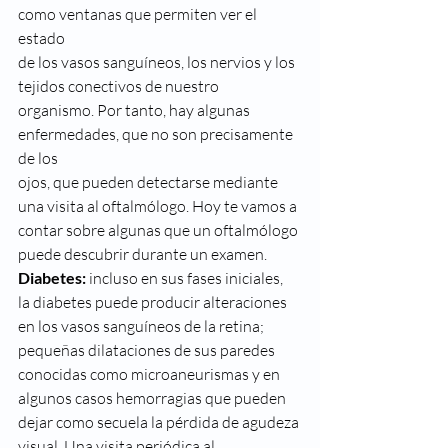
como ventanas que permiten ver el 
estado
de los vasos sanguíneos, los nervios y los 
tejidos conectivos de nuestro
organismo. Por tanto, hay algunas 
enfermedades, que no son precisamente 
de los
ojos, que pueden detectarse mediante 
una visita al oftalmólogo. Hoy te vamos a
contar sobre algunas que un oftalmólogo 
puede descubrir durante un examen. 
Diabetes:
 incluso en sus fases iniciales,
la diabetes puede producir alteraciones 
en los vasos sanguíneos de la retina;
pequeñas dilataciones de sus paredes 
conocidas como microaneurismas y en
algunos casos hemorragias que pueden 
dejar como secuela la pérdida de agudeza
visual. Una visita periódica al 