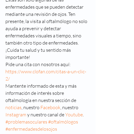
enfermedades que se pueden detectar 
mediante una revisión de ojos. Ten 
presente, la visita al oftalmólogo no solo 
ayuda a prevenir y detectar 
enfermedades visuales a tiempo, sino 
también otro tipo de enfermedades. 
¡Cuida tu salud y tu sentido más 
importante! 
Pide una cita con nosotros aquí: 
https://www.clofan.com/citas-a-un-clic-
2/
Mantente informado de esta y más 
información de interés sobre 
oftalmología en nuestra sección de 
noticias
, nuestro 
Facebook
, nuestro 
Instagram
 y nuestro canal de 
Youtube
.
#problemasoculares
#oftalmólogos
#enfermedadesdelosojos