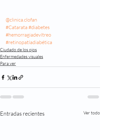
@clinica.clofan
#Catarata
#diabetes
#hemorragiadevítreo
#retinopatíadiabética
Ciudado de los ojos
Enfermedades visuales
Para ver
Entradas recientes
Ver todo