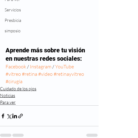
Servicios
Presbicia
simposio
Aprende más sobre tu visión 
en nuestras redes sociales:
Facebook
 / 
Instagram 
/ 
YouTube
#vítreo
#retina
#video
#retinayvítreo
#cirugía
Cuidado de los ojos
Noticias
Para ver