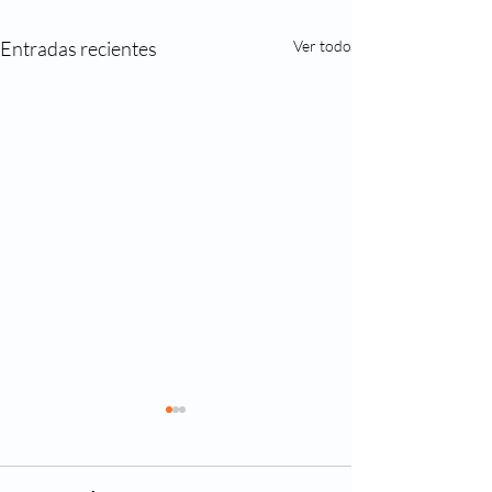
Entradas recientes
Ver todo