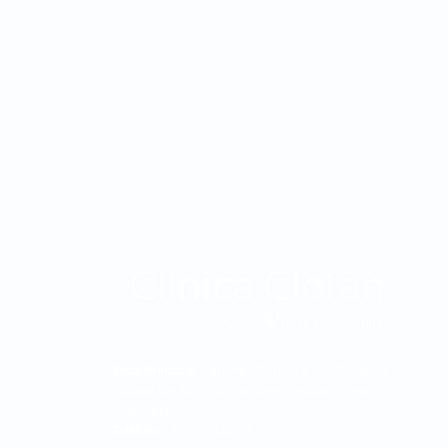
Sede Principal:
Carrera 48 No. 19 A - 40, Sector
Ciudad del Río, Edificio Torre Médica, Medellín -
Colombia.
Teléfono:
315 7616678