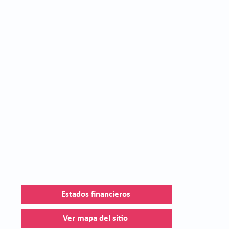
Estados financieros
Ver mapa del sitio