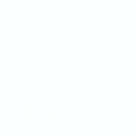
PBX:
+57 604 444 0090
Fax:
+57 604 365 5107
Farmacia:
+57 604 444 0090 Ext. 1034 - 1030
Óptica:
+57 604 349 5265 o al +57 604 444