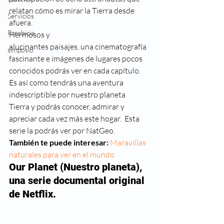
relatan cómo es mirar la Tierra desde 
Servicios
afuera. 
Presbicia
Hermosos y
alucinantes paisajes, una cinematografía 
simposio
fascinante e imágenes de lugares pocos
conocidos podrás ver en cada capítulo. 
Es así como tendrás una aventura 
indescriptible por nuestro planeta
Tierra y podrás conocer, admirar y 
apreciar cada vez más este hogar.  Esta 
serie la podrás ver por NatGeo. 
También te puede interesar:
Maravillas 
naturales para ver en el mundo 
Our Planet (Nuestro planeta), 
una serie documental original 
de Netflix. 