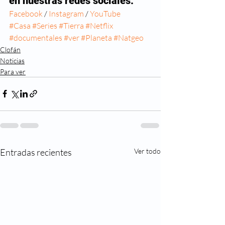
en nuestras redes sociales:
Facebook
 / 
Instagram 
/ 
YouTube
#Casa
#Series
#Tierra
#Netflix
#documentales
#ver
#Planeta
#Natgeo
Clofán
Noticias
Para ver
Entradas recientes
Ver todo