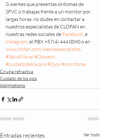
Si sientes que presentas síntomas de 
SFVC o trabajas frente a un monitor por 
largas horas, no dudes en contactar a 
nuestros especialistas de CLOFAN en 
nuestras redes sociales de 
Facebook
, e 
Instagram
, el PBX +57(4) 444 0090 o en 
www.clofan.com/web/especialistas
.
#SaludVisual
#Ojoseco
#cuidadodelosojos
#Ojos
#monitores
Cirugia refractiva
Cuidado de los ojos
Astigmatismo
Entradas recientes
Ver todo