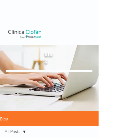
Blo
g
Blog
All Posts