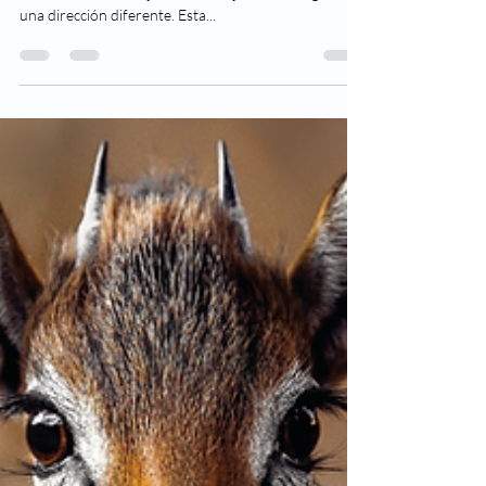
tratamiento
El estrabismo hace que los ojos no se alineen, es
decir, mientras un ojo mira un objeto, el otro gira en
una dirección diferente. Esta...