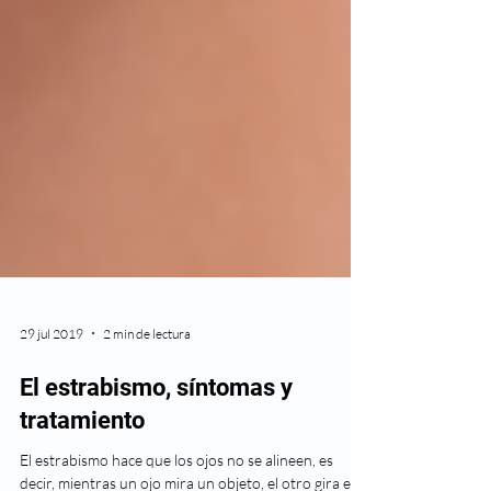
29 jul 2019
2 min de lectura
El estrabismo, síntomas y