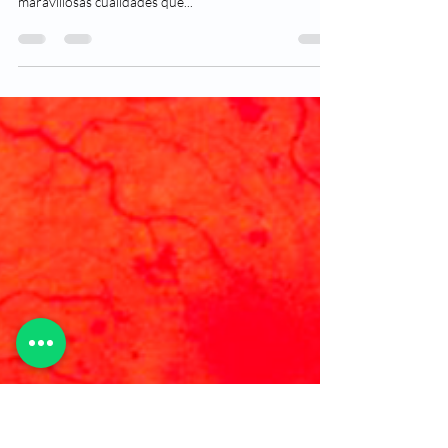
Los ojos de los animales y sus
particularidades
Los ojos de los animales tienen varias características
que los hacen únicos. Hoy te contamos algunas de las
maravillosas cualidades que...