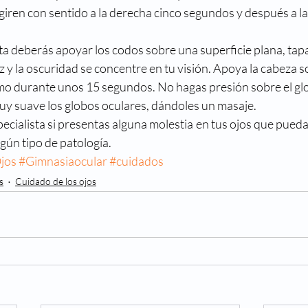
giren con sentido a la derecha cinco segundos y después a la
ista deberás apoyar los codos sobre una superficie plana, tapa
uz y la oscuridad se concentre en tu visión. Apoya la cabeza 
imo durante unos 15 segundos. No hagas presión sobre el gl
uy suave los globos oculares, dándoles un masaje.
ecialista si presentas alguna molestia en tus ojos que pueda
gún tipo de patología.
jos
#Gimnasiaocular
#cuidados
s
Cuidado de los ojos