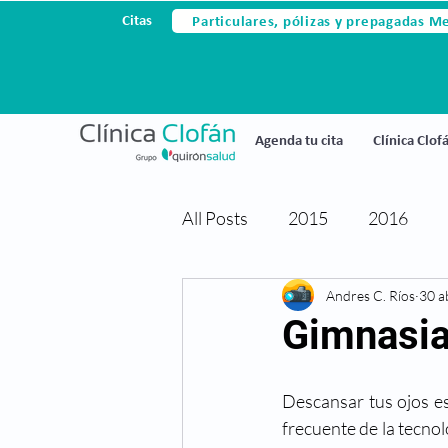
Particulares, pólizas y prepagadas M
Citas
Agenda tu cita
Clínica Clof
All Posts
2015
2016
Avances tecnológicos
Andres C. Ríos
30 a
Ce
Gimnasia
Cirugia laser
Cirugia refr
Descansar tus ojos es