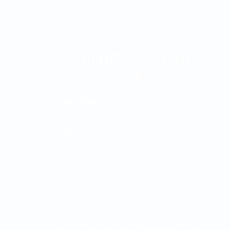
Sede Principal:
Carrera 48 No. 19 A - 40, Sector
Ciudad del Río, Edificio Torre Médica, Medellín -
Colombia.
Teléfono:
315 7616678
Horarios:
Consulta externa: 7:00 am a 7:00 pm
Consulta prioritaria: 7:00 am a 12:00 pm - 1:00
pm a 5:00 pm
Cirugía: 7:00 am a 7:00 pm
La Clínica Oftalmológica de Antioquia, Clofán, es
una institución privada dedicada a la prestación