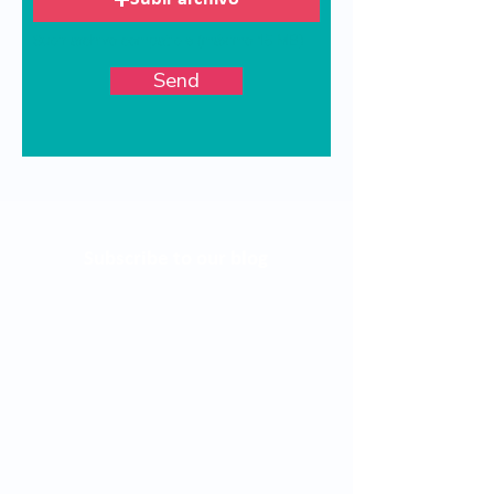
Subir archivo compatible (máximo 15 MB)
Send
Subscribe to our blog