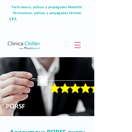
Particulares, pólizas y prepagadas Medellín
Particulares, pólizas y prepagadas Oriente
EPS
Portal del paciente
Blog
Materiales de valor
Derechos humanos
Blog
PQRSF