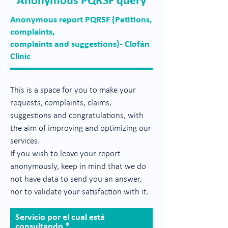
Anonymous PQRSF query
Anonymous report PQRSF (Petitions,
complaints,
complaints and suggestions)- Clofán
Clinic
This is a space for you to make your
requests, complaints, claims,
suggestions and congratulations, with
the aim of improving and optimizing our
services.
If you wish to leave your report
anonymously, keep in mind that we do
not have data to send you an answer,
nor to validate your satisfaction with it.
Servicio por el cual está
consultando
*