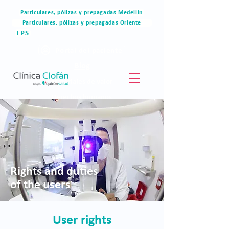
Particulares, pólizas y prepagadas Medellín
Particulares, pólizas y prepagadas Oriente
EPS
Portal del paciente
Blog
Materiales de valor
Derechos humanos
Blog
Rights and duties
of the users
User rights