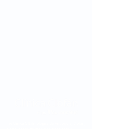
The Clínica Oftalmológica de Antioquia, Clofán,