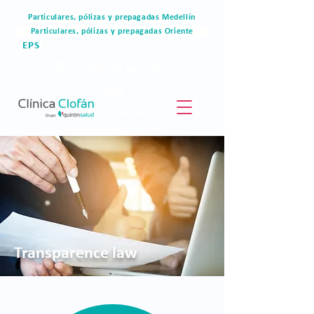
Particulares, pólizas y prepagadas Medellín
Particulares, pólizas y prepagadas Oriente
EPS
Portal del paciente
Blog
Materiales de valor
Derechos humanos
Blog
Transparence law