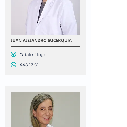
JUAN ALEJANDRO SUCERQUIA
Oftalmólogo
448 17 01