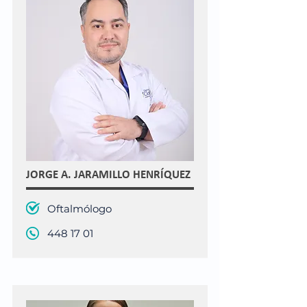
JORGE A. JARAMILLO HENRÍQUEZ
Oftalmólogo
448 17 01