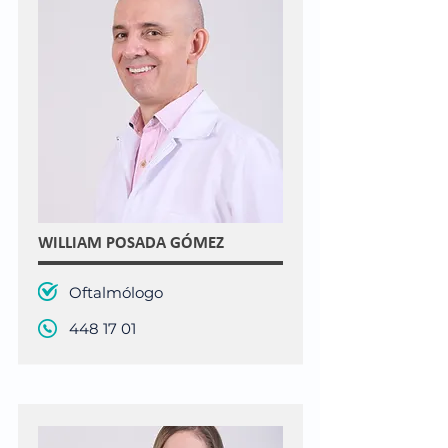
WILLIAM POSADA GÓMEZ
Oftalmólogo
448 17 01