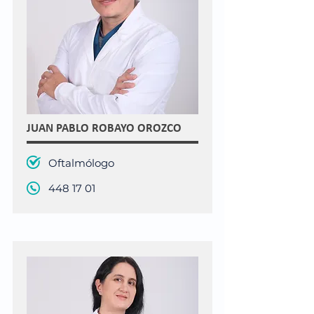
JUAN PABLO ROBAYO OROZCO
Oftalmólogo
448 17 01