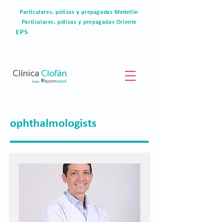
Particulares, pólizas y prepagadas Medellín
Particulares, pólizas y prepagadas Oriente
EPS
Portal del paciente
Blog
Materiales de valor
Derechos humanos
Blog
ophthalmologists