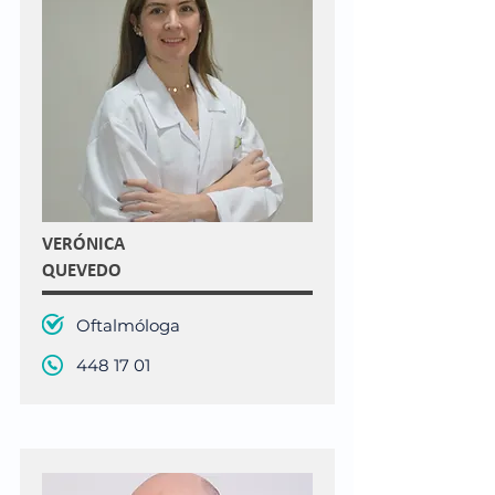
VERÓNICA
QUEVEDO
Oftalmóloga
448 17 01