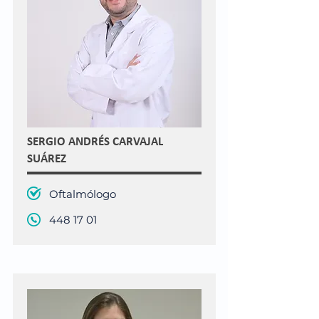
SERGIO ANDRÉS CARVAJAL
SUÁREZ
Oftalmólogo
448 17 01