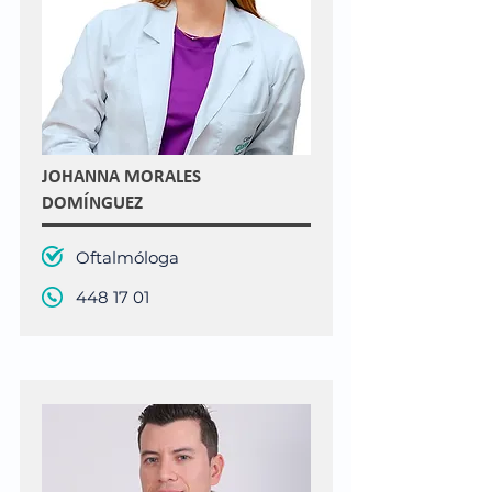
JOHANNA MORALES
DOMÍNGUEZ
Oftalmóloga
448 17 01