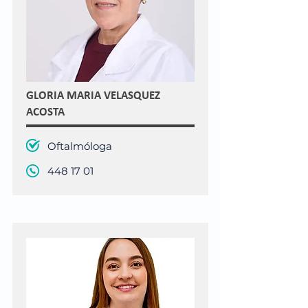
GLORIA MARIA VELASQUEZ
ACOSTA
Oftalmóloga
448 17 01