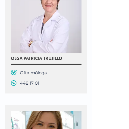
OLGA PATRICIA TRUJILLO
Oftalmóloga
448 17 01