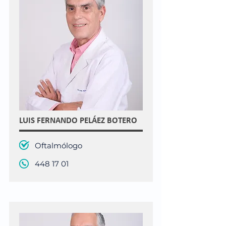
LUIS FERNANDO PELÁEZ BOTERO
Oftalmólogo
448 17 01