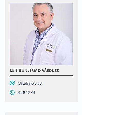
LUIS GUILLERMO VÁSQUEZ
Oftalmólogo
448 17 01