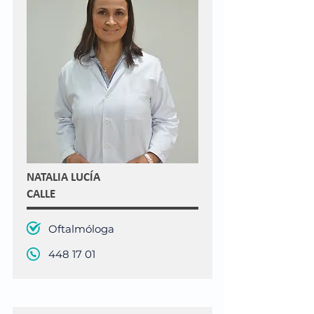
NATALIA LUCÍA
CALLE
Oftalmóloga
448 17 01