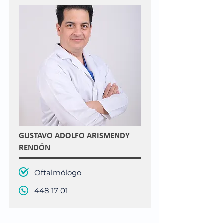
GUSTAVO ADOLFO ARISMENDY
RENDÓN
Oftalmólogo
448 17 01