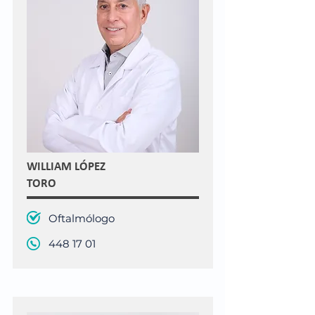
WILLIAM LÓPEZ
TORO
Oftalmólogo
448 17 01