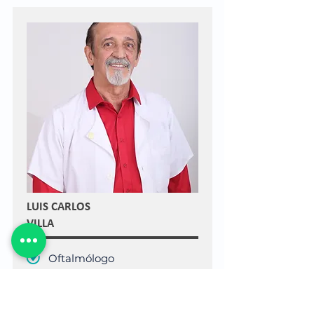
LUIS CARLOS
VILLA
Oftalmólogo
448 17 01