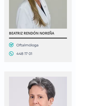
BEATRIZ RENDÓN NOREÑA
Oftalmóloga
448 17 01